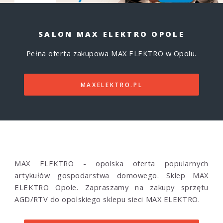
SALON MAX ELEKTRO OPOLE
Pełna oferta zakupowa MAX ELEKTRO w Opolu.
MAXELEKTRO.PL
MAX ELEKTRO - opolska oferta popularnych
artykułów gospodarstwa domowego. Sklep MAX
ELEKTRO Opole. Zapraszamy na zakupy sprzętu
AGD/RTV do opolskiego sklepu sieci MAX ELEKTRO.