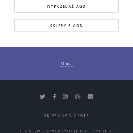
WYPRZEDAŻ AGD
SKLEPY Z AGD
More:
SKLEPY AGD OPOLE
TEN SERWIS WYKORZYSTUJE PLIKI COOKIES.